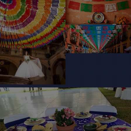
personalizados, compruebalo
Papel Picado Venta
Atención personalizada asesoramiento a nuestros
clientes le garantizamos calidad, excelencia y el
buen gusto por cada producto de papel picado
Que se necesita para el papel picado